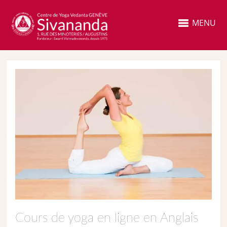
MENU
Cours de yoga en ligne en Anglais