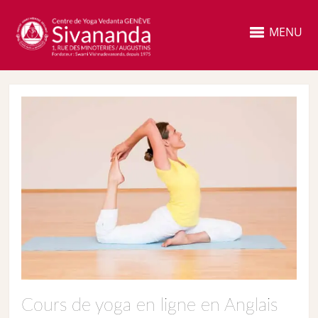
MENU
Cours de yoga en ligne en Anglais