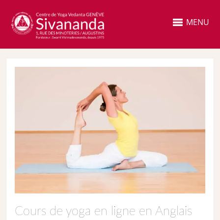
MENU
Cours de yoga en ligne en Anglais