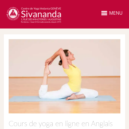
MENU
Cours de yoga en ligne en Anglais