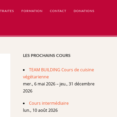
TRAITES
FORMATION
CONTACT
DONATIONS
LES PROCHAINS COURS
TEAM BUILDING Cours de cuisine
végétarienne
mer., 6 mai 2026 – jeu., 31 décembre
2026
Cours intermédiaire
lun., 10 août 2026