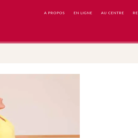
A PROPOS
EN LIGNE
AU CENTRE
RE