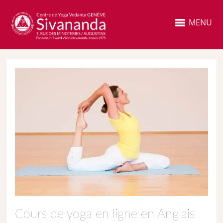
MENU
Cours de yoga en ligne en Anglais