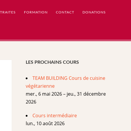
TRAITES
FORMATION
CONTACT
DONATIONS
LES PROCHAINS COURS
TEAM BUILDING Cours de cuisine
végétarienne
mer., 6 mai 2026 – jeu., 31 décembre
2026
Cours intermédiaire
lun., 10 août 2026