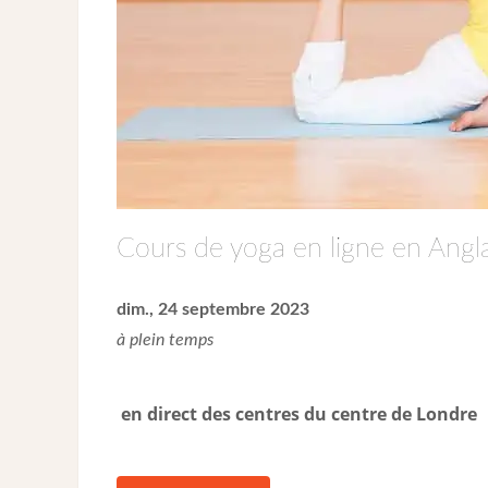
Cours de yoga en ligne en Angla
dim., 24 septembre 2023
à plein temps
en direct des centres du centre de Londre