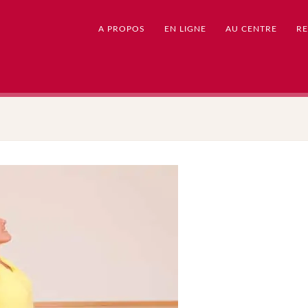
A PROPOS
EN LIGNE
AU CENTRE
RE