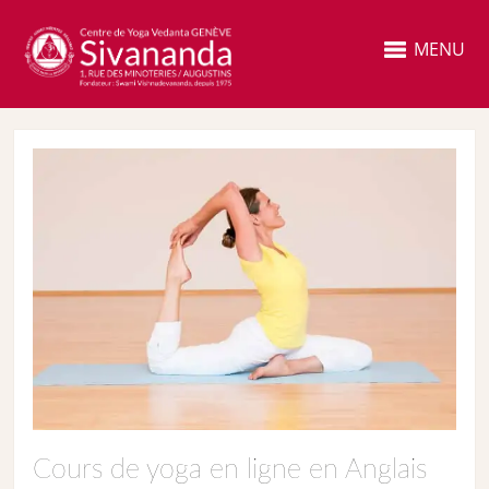
MENU
Cours de yoga en ligne en Anglais