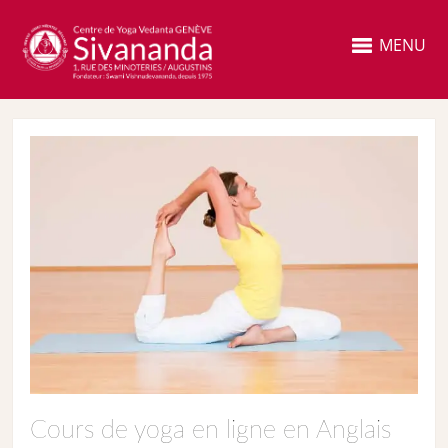
MENU
Cours de yoga en ligne en Anglais