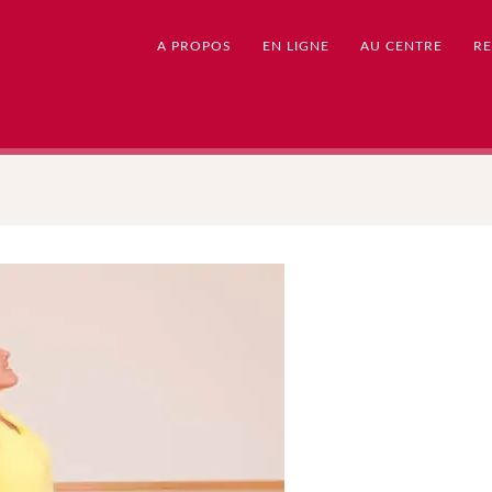
A PROPOS
EN LIGNE
AU CENTRE
RE