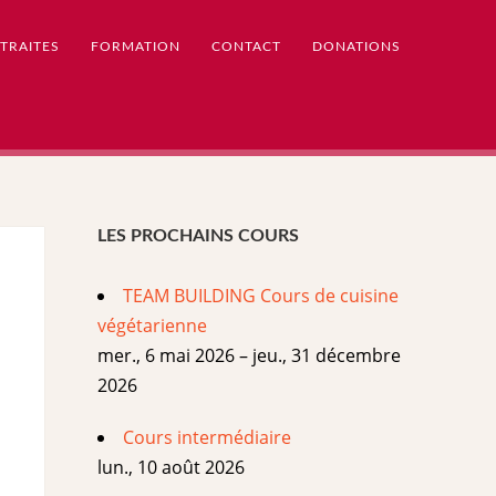
TRAITES
FORMATION
CONTACT
DONATIONS
LES PROCHAINS COURS
TEAM BUILDING Cours de cuisine
végétarienne
mer., 6 mai 2026 – jeu., 31 décembre
2026
Cours intermédiaire
lun., 10 août 2026