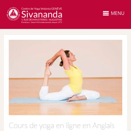
MENU
Cours de yoga en ligne en Anglais