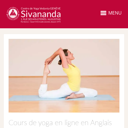
MENU
Cours de yoga en ligne en Anglais