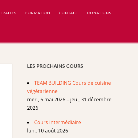
TRAITES
FORMATION
CONTACT
DONATIONS
LES PROCHAINS COURS
TEAM BUILDING Cours de cuisine
végétarienne
mer., 6 mai 2026 – jeu., 31 décembre
2026
Cours intermédiaire
lun., 10 août 2026