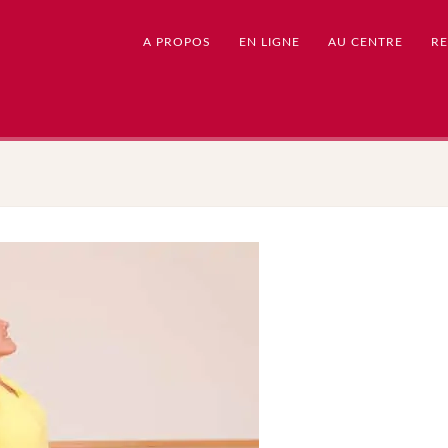
A PROPOS
EN LIGNE
AU CENTRE
RE