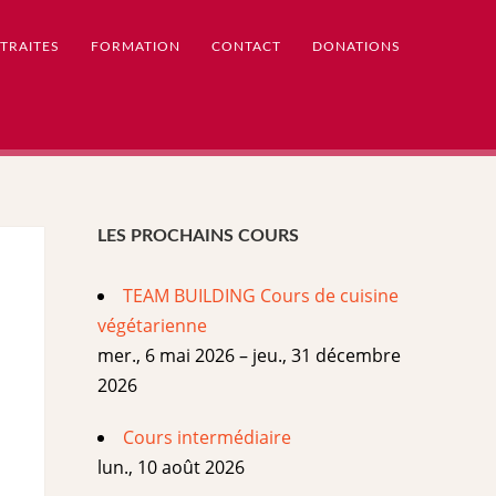
TRAITES
FORMATION
CONTACT
DONATIONS
LES PROCHAINS COURS
TEAM BUILDING Cours de cuisine
végétarienne
mer., 6 mai 2026 – jeu., 31 décembre
2026
Cours intermédiaire
lun., 10 août 2026