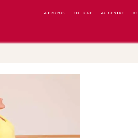
A PROPOS
EN LIGNE
AU CENTRE
RE