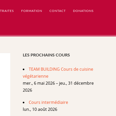
TRAITES
FORMATION
CONTACT
DONATIONS
LES PROCHAINS COURS
TEAM BUILDING Cours de cuisine
végétarienne
mer., 6 mai 2026 – jeu., 31 décembre
2026
Cours intermédiaire
lun., 10 août 2026