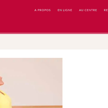
A PROPOS
EN LIGNE
AU CENTRE
RE