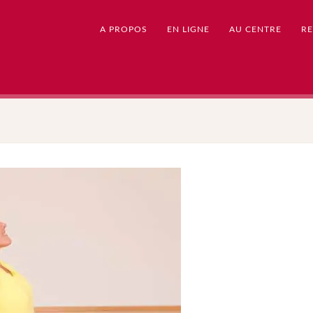
A PROPOS
EN LIGNE
AU CENTRE
RE