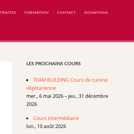
TRAITES
FORMATION
CONTACT
DONATIONS
LES PROCHAINS COURS
TEAM BUILDING Cours de cuisine
végétarienne
mer., 6 mai 2026 – jeu., 31 décembre
2026
Cours intermédiaire
lun., 10 août 2026