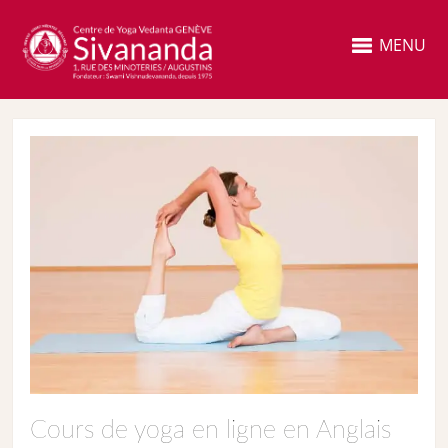
MENU
Cours de yoga en ligne en Anglais