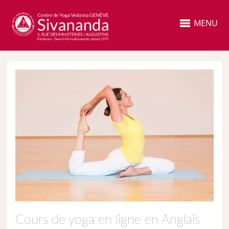
MENU
Cours de yoga en ligne en Anglais