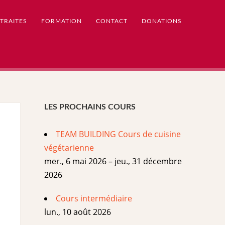
TRAITES
FORMATION
CONTACT
DONATIONS
LES PROCHAINS COURS
TEAM BUILDING Cours de cuisine
végétarienne
mer., 6 mai 2026 – jeu., 31 décembre
2026
Cours intermédiaire
lun., 10 août 2026