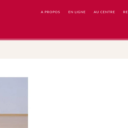
A PROPOS
EN LIGNE
AU CENTRE
RE