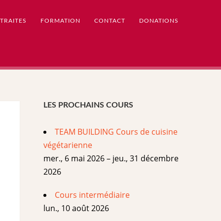
TRAITES
FORMATION
CONTACT
DONATIONS
LES PROCHAINS COURS
TEAM BUILDING Cours de cuisine
végétarienne
mer., 6 mai 2026 – jeu., 31 décembre
2026
Cours intermédiaire
lun., 10 août 2026