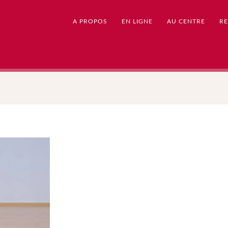
A PROPOS
EN LIGNE
AU CENTRE
RE