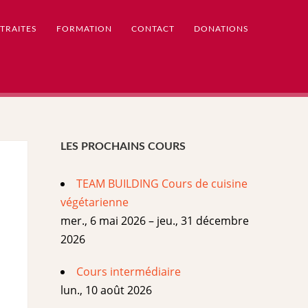
TRAITES
FORMATION
CONTACT
DONATIONS
LES PROCHAINS COURS
TEAM BUILDING Cours de cuisine
végétarienne
mer., 6 mai 2026 – jeu., 31 décembre
2026
Cours intermédiaire
lun., 10 août 2026