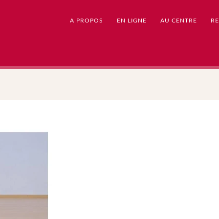
A PROPOS
EN LIGNE
AU CENTRE
RE