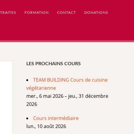
TRAITES
FORMATION
CONTACT
DONATIONS
LES PROCHAINS COURS
TEAM BUILDING Cours de cuisine
végétarienne
mer., 6 mai 2026 – jeu., 31 décembre
2026
Cours intermédiaire
lun., 10 août 2026