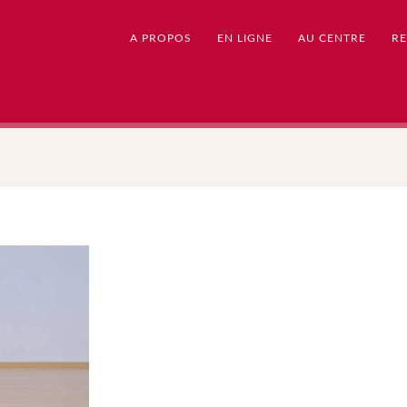
A PROPOS
EN LIGNE
AU CENTRE
RE