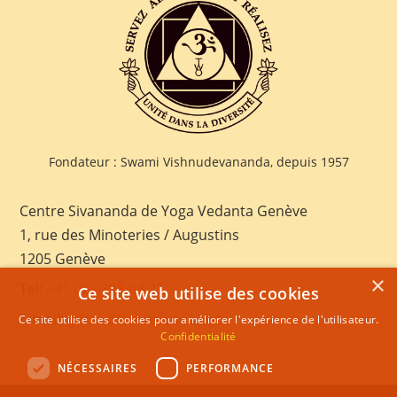
Fondateur : Swami Vishnudevananda, depuis 1957
Centre Sivananda de Yoga Vedanta Genève
1, rue des Minoteries / Augustins
1205 Genève
×
Tel:
+41 022 328 03 28
Ce site web utilise des cookies
E-mail:
geneva@sivananda.net
Ce site utilise des cookies pour améliorer l'expérience de l'utilisateur.
Confidentialité
NÉCESSAIRES
PERFORMANCE