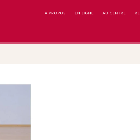
A PROPOS
EN LIGNE
AU CENTRE
RE