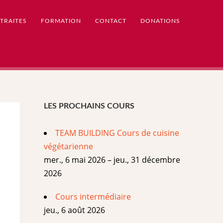
TRAITES
FORMATION
CONTACT
DONATIONS
LES PROCHAINS COURS
TEAM BUILDING Cours de cuisine
végétarienne
mer., 6 mai 2026 – jeu., 31 décembre
2026
Cours intermédiaire
jeu., 6 août 2026