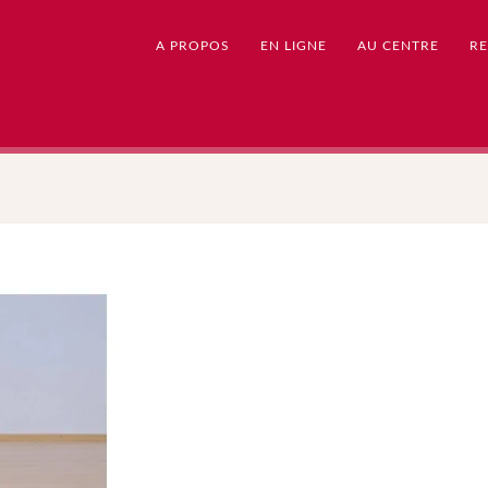
A PROPOS
EN LIGNE
AU CENTRE
RE