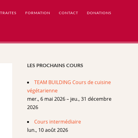
TRAITES
FORMATION
CONTACT
DONATIONS
LES PROCHAINS COURS
TEAM BUILDING Cours de cuisine
végétarienne
mer., 6 mai 2026 – jeu., 31 décembre
2026
Cours intermédiaire
lun., 10 août 2026