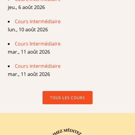
jeu., 6 août 2026
Cours intermédiaire
lun., 10 août 2026
Cours Intermédiaire
mar., 11 août 2026
Cours intermédiaire
mar., 11 août 2026
TOUS LES COURS