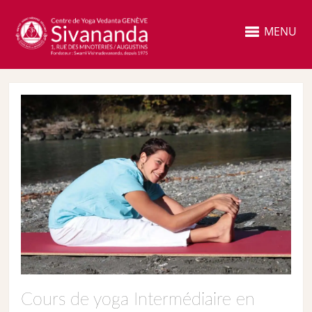
MENU
Cours de yoga Intermédiaire en