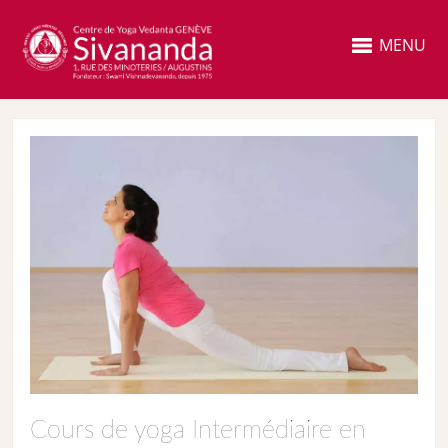
MENU
Cours de yoga Intermédiaire en