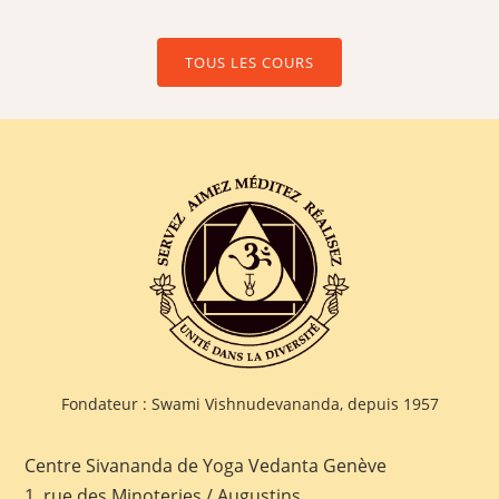
TOUS LES COURS
Fondateur : Swami Vishnudevananda, depuis 1957
Centre Sivananda de Yoga Vedanta Genève
1, rue des Minoteries / Augustins