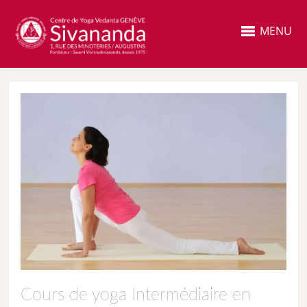
MENU
Cours de yoga Intermédiaire en