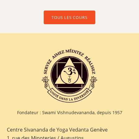
TOUS LES COURS
Fondateur : Swami Vishnudevananda, depuis 1957
Centre Sivananda de Yoga Vedanta Genève
1, rue des Minoteries / Augustins