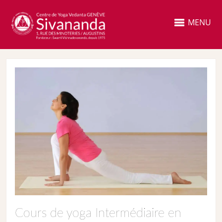
MENU
Cours de yoga Intermédiaire en