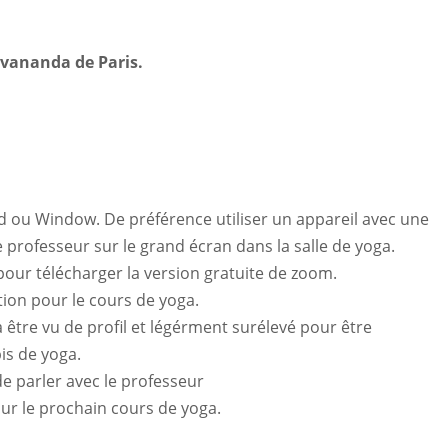
ivananda de Paris.
d ou Window. De préférence utiliser un appareil avec une
 professeur sur le grand écran dans la salle de yoga.
our télécharger la version gratuite de zoom.
ion pour le cours de yoga.
 être vu de profil et légérment surélevé pour être
is de yoga.
de parler avec le professeur
r le prochain cours de yoga.