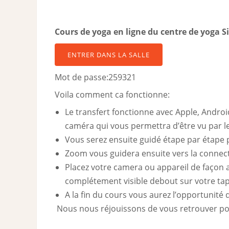
Cours de yoga en ligne du centre de yoga S
ENTRER DANS LA SALLE
Mot de passe:259321
Voila comment ca fonctionne:
Le transfert fonctionne avec Apple, Androi
caméra qui vous permettra d’être vu par le
Vous serez ensuite guidé étape par étape p
Zoom vous guidera ensuite vers la connect
Placez votre camera ou appareil de façon a
complétement visible debout sur votre tap
A la fin du cours vous aurez l’opportunité 
Nous nous réjouissons de vous retrouver pou