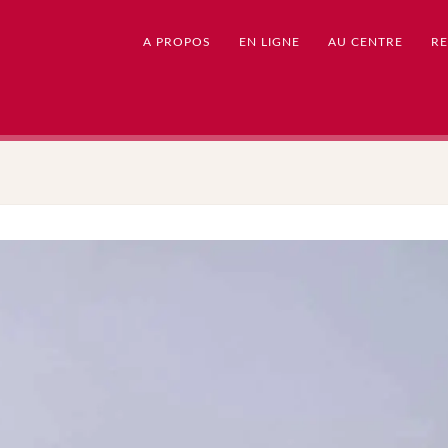
A PROPOS
EN LIGNE
AU CENTRE
RE