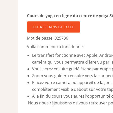
Cours de yoga en ligne du centre de yoga S
ENTRER DANS LA SALLE
Mot de passe: 925736
Voila comment ca fonctionne:
Le transfert fonctionne avec Apple, Androi
caméra qui vous permettra d’être vu par le
Vous serez ensuite guidé étape par étape p
Zoom vous guidera ensuite vers la connect
Placez votre camera ou appareil de façon a
complétement visible debout sur votre tap
A la fin du cours vous aurez l’opportunité 
Nous nous réjouissons de vous retrouver pou