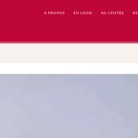
A PROPOS
EN LIGNE
AU CENTRE
RE