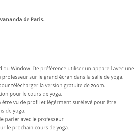
ivananda de Paris.
d ou Window. De préférence utiliser un appareil avec une
 professeur sur le grand écran dans la salle de yoga.
our télécharger la version gratuite de zoom.
ion pour le cours de yoga.
 être vu de profil et légérment surélevé pour être
is de yoga.
de parler avec le professeur
r le prochain cours de yoga.