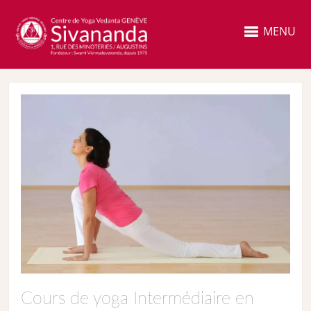
MENU
Cours de yoga Intermédiaire en