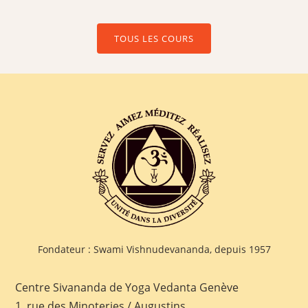
TOUS LES COURS
Fondateur : Swami Vishnudevananda, depuis 1957
Centre Sivananda de Yoga Vedanta Genève
1, rue des Minoteries / Augustins