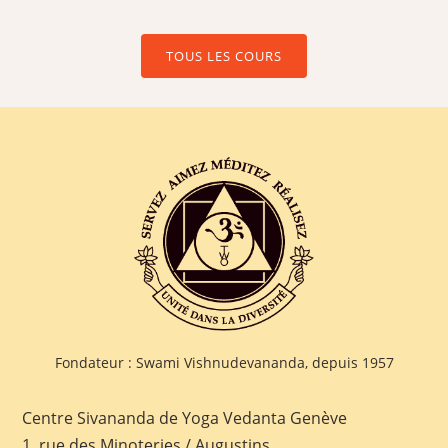
TOUS LES COURS
Fondateur : Swami Vishnudevananda, depuis 1957
Centre Sivananda de Yoga Vedanta Genève
1, rue des Minoteries / Augustins