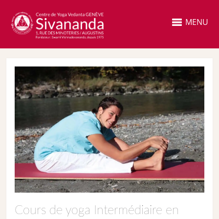
MENU
Cours de yoga Intermédiaire en