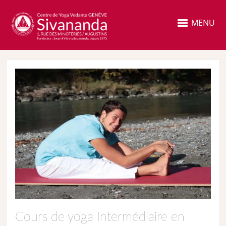
MENU
Cours de yoga Intermédiaire en