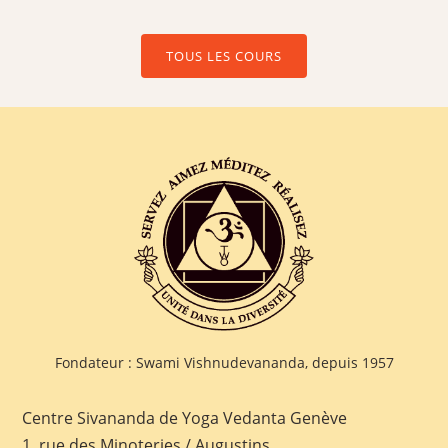
TOUS LES COURS
Fondateur : Swami Vishnudevananda, depuis 1957
Centre Sivananda de Yoga Vedanta Genève
1, rue des Minoteries / Augustins