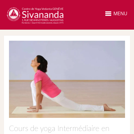
MENU
Cours de yoga Intermédiaire en