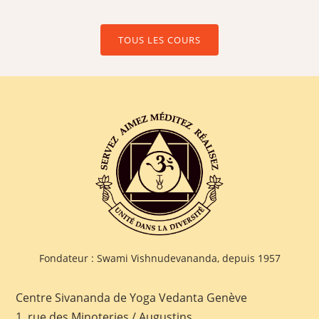
TOUS LES COURS
Fondateur : Swami Vishnudevananda, depuis 1957
Centre Sivananda de Yoga Vedanta Genève
1, rue des Minoteries / Augustins