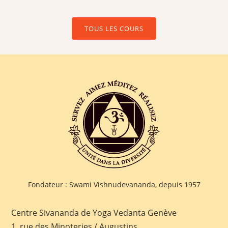
TOUS LES COURS
Fondateur : Swami Vishnudevananda, depuis 1957
Centre Sivananda de Yoga Vedanta Genève
1, rue des Minoteries / Augustins