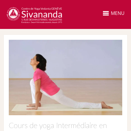
MENU
Cours de yoga Intermédiaire en