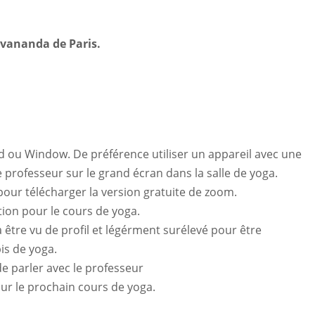
ivananda de Paris.
d ou Window. De préférence utiliser un appareil avec une
 professeur sur le grand écran dans la salle de yoga.
our télécharger la version gratuite de zoom.
ion pour le cours de yoga.
 être vu de profil et légérment surélevé pour être
is de yoga.
de parler avec le professeur
r le prochain cours de yoga.