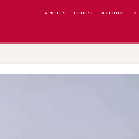
A PROPOS
EN LIGNE
AU CENTRE
RE