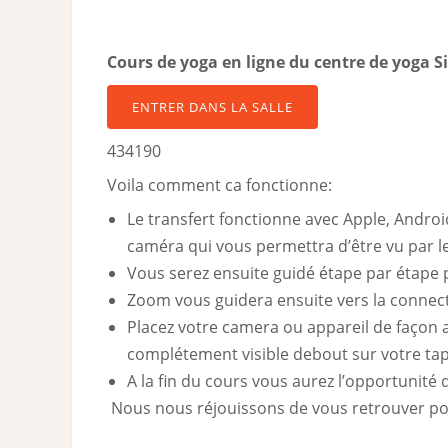
Cours de yoga en ligne du centre de yoga S
ENTRER DANS LA SALLE
434190
Voila comment ca fonctionne:
Le transfert fonctionne avec Apple, Androi
caméra qui vous permettra d’être vu par le
Vous serez ensuite guidé étape par étape p
Zoom vous guidera ensuite vers la connect
Placez votre camera ou appareil de façon a
complétement visible debout sur votre tap
A la fin du cours vous aurez l’opportunité 
Nous nous réjouissons de vous retrouver pou