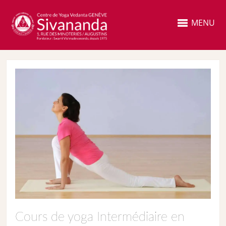
MENU
Cours de yoga Intermédiaire en