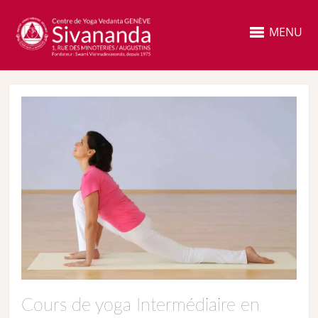
MENU
Cours de yoga Intermédiaire en