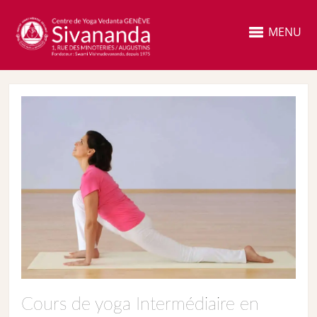
MENU
Cours de yoga Intermédiaire en