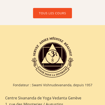
TOUS LES COURS
Fondateur : Swami Vishnudevananda, depuis 1957
Centre Sivananda de Yoga Vedanta Genève
1, rue des Minoteries / Augustins