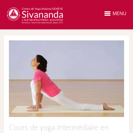
MENU
Cours de yoga Intermédiaire en