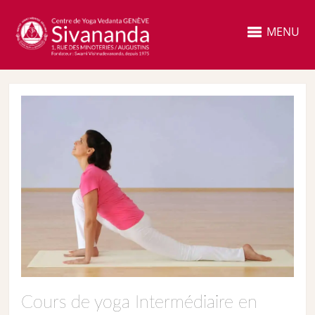
MENU
Cours de yoga Intermédiaire en