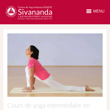
MENU
Cours de yoga Intermédiaire en