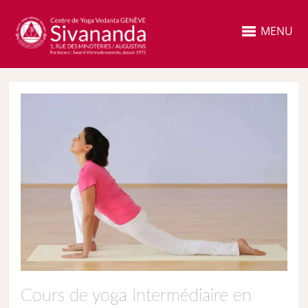
MENU
Cours de yoga Intermédiaire en