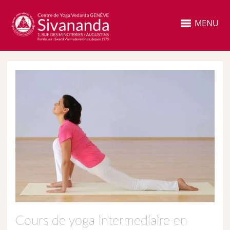
MENU
Cours de yoga intermediaire en