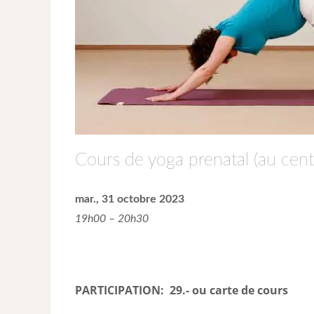
Cours de yoga prenatal (au cent
mar., 31 octobre 2023
19h00 – 20h30
PARTICIPATION: 29.- ou carte de cour
s