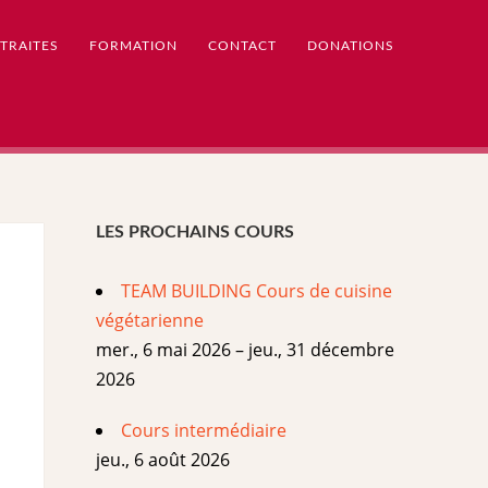
TRAITES
FORMATION
CONTACT
DONATIONS
LES PROCHAINS COURS
TEAM BUILDING Cours de cuisine
végétarienne
mer., 6 mai 2026 – jeu., 31 décembre
2026
Cours intermédiaire
jeu., 6 août 2026