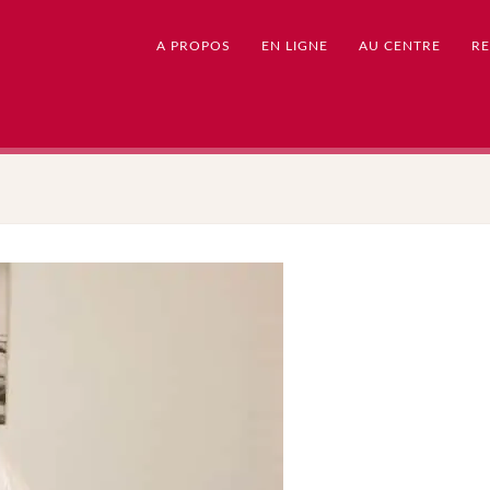
A PROPOS
EN LIGNE
AU CENTRE
RE