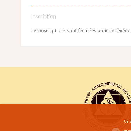
Inscription
Les inscriptions sont fermées pour cet évén
Ce s