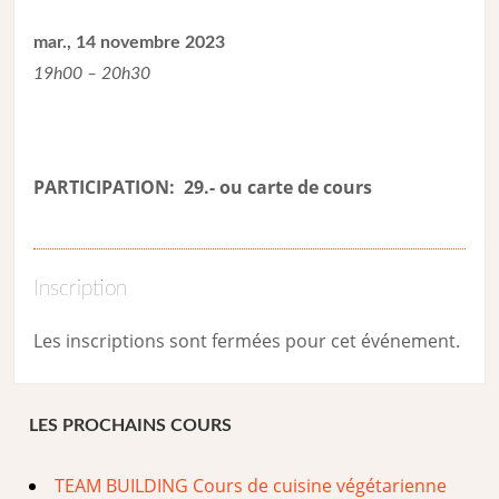
mar., 14 novembre 2023
19h00 – 20h30
PARTICIPATION: 29.- ou carte de cour
s
Inscription
Les inscriptions sont fermées pour cet événement.
LES PROCHAINS COURS
TEAM BUILDING Cours de cuisine végétarienne