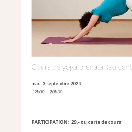
Cours de yoga prenatal (au cent
mar., 3 septembre 2024
19h00 – 20h30
PARTICIPATION: 29.- ou carte de cour
s