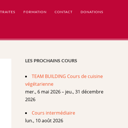
TRAITES
FORMATION
CONTACT
DONATIONS
LES PROCHAINS COURS
TEAM BUILDING Cours de cuisine
végétarienne
mer., 6 mai 2026 – jeu., 31 décembre
2026
Cours intermédiaire
lun., 10 août 2026