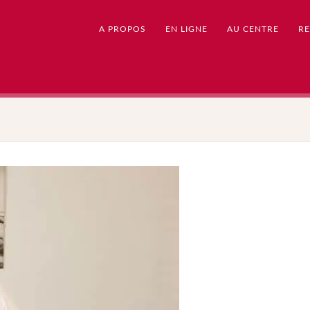
A PROPOS
EN LIGNE
AU CENTRE
RE