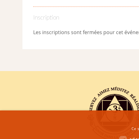
Inscription
Les inscriptions sont fermées pour cet évén
Ce s