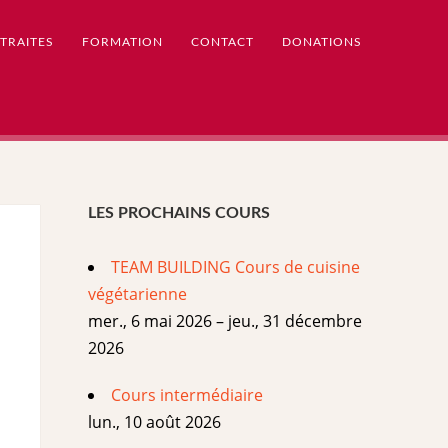
TRAITES
FORMATION
CONTACT
DONATIONS
LES PROCHAINS COURS
TEAM BUILDING Cours de cuisine
végétarienne
mer., 6 mai 2026 – jeu., 31 décembre
2026
Cours intermédiaire
lun., 10 août 2026