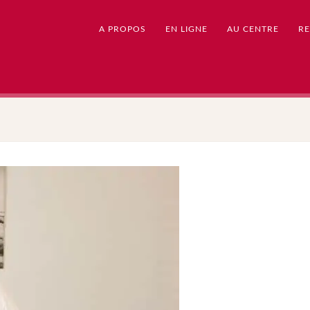
A PROPOS
EN LIGNE
AU CENTRE
RE