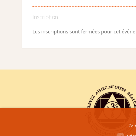
Inscription
Les inscriptions sont fermées pour cet évén
Ce s