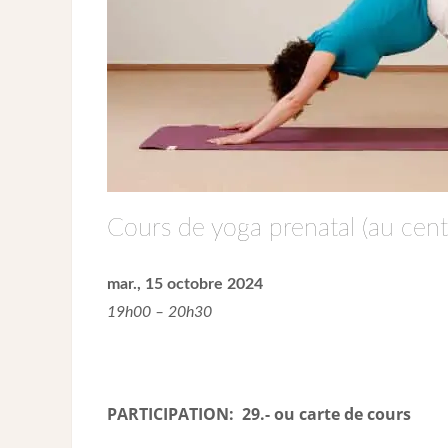
Cours de yoga prenatal (au cent
mar., 15 octobre 2024
19h00 – 20h30
PARTICIPATION: 29.- ou carte de cour
s